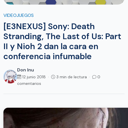
VIDEOJUEGOS
[E3NEXUS] Sony: Death
Stranding, The Last of Us: Part
II y Nioh 2 dan la cara en
conferencia infumable
Don Inu
12 junio 2018 ·
3 min de lectura ·
0
comentarios