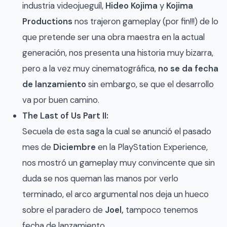
industria videojueguíl,
Hideo Kojima
y
Kojima
Productions
nos trajeron gameplay (por fin!!!) de lo
que pretende ser una obra maestra en la actual
generación, nos presenta una historia muy bizarra,
pero a la vez muy cinematográfica,
no se da fecha
de lanzamiento
sin embargo, se que el desarrollo
va por buen camino.
The Last of Us Part II:
Secuela de esta saga la cual se anunció el pasado
mes de
Diciembre
en la PlayStation Experience,
nos mostró un gameplay muy convincente que sin
duda se nos queman las manos por verlo
terminado, el arco argumental nos deja un hueco
sobre el paradero de
Joel,
tampoco tenemos
fecha de lanzamiento.