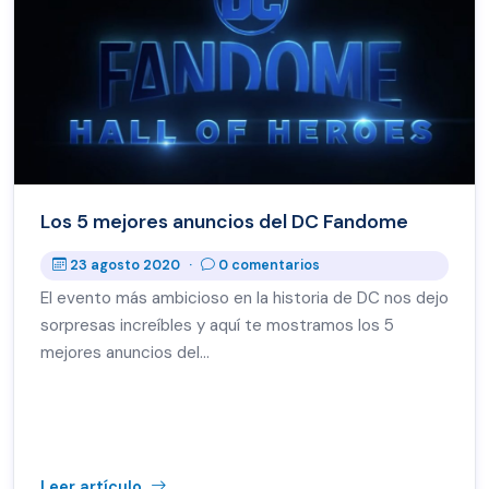
Los 5 mejores anuncios del DC Fandome
23 agosto 2020
·
0 comentarios
El evento más ambicioso en la historia de DC nos dejo
sorpresas increíbles y aquí te mostramos los 5
mejores anuncios del…
Leer artículo