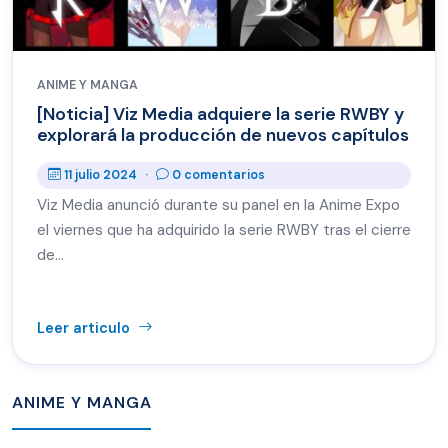
ANIME Y MANGA
[Noticia] Viz Media adquiere la serie RWBY y
explorará la producción de nuevos capítulos
11 julio 2024
·
0 comentarios
Viz Media anunció durante su panel en la Anime Expo
el viernes que ha adquirido la serie RWBY tras el cierre
de…
Leer articulo
ANIME Y MANGA