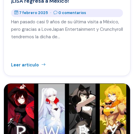
¡LiSA regresa a México!
7 febrero 2025
·
0 comentarios
Han pasado casi 9 años de su última visita a México,
pero gracias a LoveJapan Entertainment y Crunchyroll
tendremos la dicha de…
Leer articulo