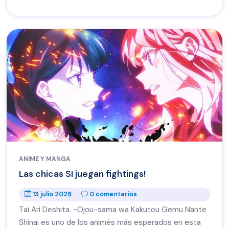
ANIME Y MANGA
Las chicas SI juegan fightings!
13 julio 2026
·
0 comentarios
Tai Ari Deshita. ~Ojou-sama wa Kakutou Gemu Nante
Shinai es uno de los animés más esperados en esta