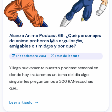
Alianza Anime Podcast 69: ¿Qué personajes
de anime prefieres l@s orgullos@s,
amigables o timid@s y por que?
17 septiembre 2014
·
1 min de lectura
Y llega nuevamente nuestro podcast semanal en
donde hoy trataremos un tema del dia algo
singular les preguntamos a 200 RANescuchas
que…
Leer artículo