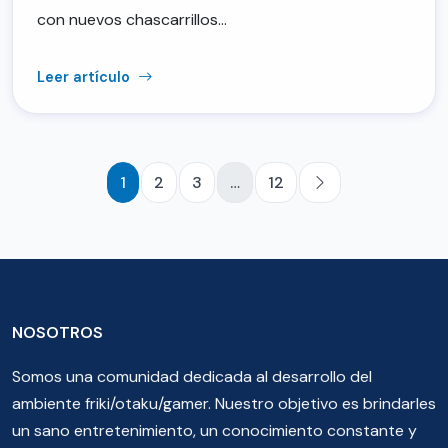
con nuevos chascarrillos…
Leer artículo
1
2
3
…
12
NOSOTROS
Somos una comunidad dedicada al desarrollo del
ambiente friki/otaku/gamer. Nuestro objetivo es brindarles
un sano entretenimiento, un conocimiento constante y