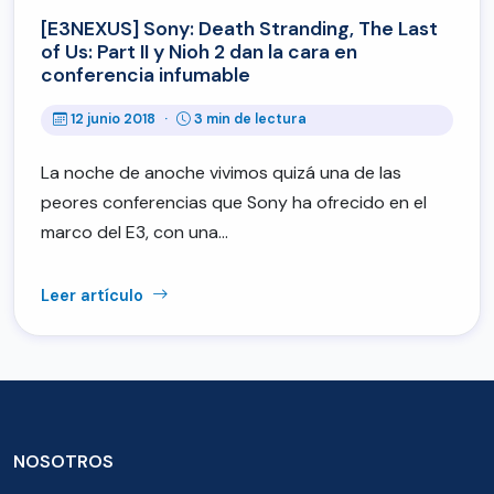
[E3NEXUS] Sony: Death Stranding, The Last
of Us: Part II y Nioh 2 dan la cara en
conferencia infumable
12 junio 2018
·
3 min de lectura
La noche de anoche vivimos quizá una de las
peores conferencias que Sony ha ofrecido en el
marco del E3, con una…
Leer artículo
NOSOTROS