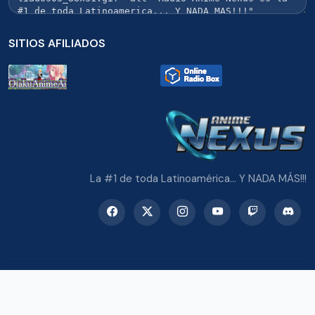
SITIOS AFILIADOS
La #1 de toda Latinoamérica... Y NADA MÁS!!!
© 2026 Radio Anime Nexus. Todos los derechos reservados.
Potenciado con Wordpress y Bootstrap 5