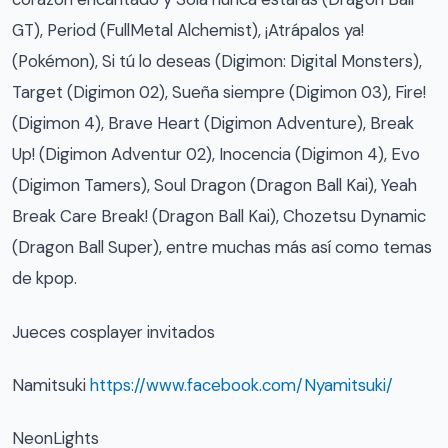
GT), Period (FullMetal Alchemist), ¡Atrápalos ya!
(Pokémon), Si tú lo deseas (Digimon: Digital Monsters),
Target (Digimon 02), Sueña siempre (Digimon 03), Fire!
(Digimon 4), Brave Heart (Digimon Adventure), Break
Up! (Digimon Adventur 02), Inocencia (Digimon 4), Evo
(Digimon Tamers), Soul Dragon (Dragon Ball Kai), Yeah
Break Care Break! (Dragon Ball Kai), Chozetsu Dynamic
(Dragon Ball Super), entre muchas más así como temas
de kpop.
Jueces cosplayer invitados
Namitsuki
https://www.facebook.com/Nyamitsuki/
NeonLights