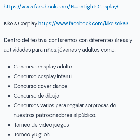
https://www.facebook.com/NeonLightsCosplay/
Kike´s Cosplay
https://www.facebook.com/kike.sekai/
Dentro del festival contaremos con diferentes áreas y
actividades para niños, jóvenes y adultos como:
Concurso cosplay adulto
Concurso cosplay infantil.
Concurso cover dance
Concurso de dibujo
Concursos varios para regalar sorpresas de
nuestros patrocinadores al público.
Torneo de video juegos
Torneo yu gi oh