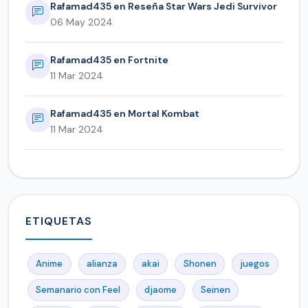
Rafamad435 en Reseña Star Wars Jedi Survivor
06 May 2024
Rafamad435 en Fortnite
11 Mar 2024
Rafamad435 en Mortal Kombat
11 Mar 2024
ETIQUETAS
Anime
alianza
akai
Shonen
juegos
Semanario con Feel
djaome
Seinen