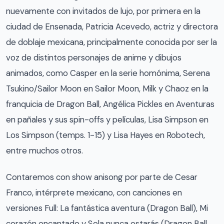
nuevamente con invitados de lujo, por primera en la
ciudad de Ensenada, Patricia Acevedo, actriz y directora
de doblaje mexicana, principalmente conocida por ser la
voz de distintos personajes de anime y dibujos
animados, como Casper en la serie homónima, Serena
Tsukino/Sailor Moon en Sailor Moon, Milk y Chaoz en la
franquicia de Dragon Ball, Angélica Pickles en Aventuras
en pañales y sus spin-offs y películas, Lisa Simpson en
Los Simpson (temps. 1-15) y Lisa Hayes en Robotech,
entre muchos otros.
Contaremos con show anisong por parte de Cesar
Franco, intérprete mexicano, con canciones en
versiones Full: La fantástica aventura (Dragon Ball), Mi
corazón encantado y Sola nunca estarás (Dragon Ball