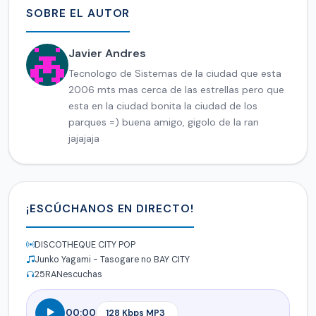
SOBRE EL AUTOR
Javier Andres
Tecnologo de Sistemas de la ciudad que esta
2006 mts mas cerca de las estrellas pero que
esta en la ciudad bonita la ciudad de los
parques =) buena amigo, gigolo de la ran
jajajaja
¡ESCÚCHANOS EN DIRECTO!
DISCOTHEQUE CITY POP
Junko Yagami - Tasogare no BAY CITY
25
RANescuchas
00:00