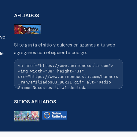
AFILIADOS
ivo
Si te gusta el sitio y quieres enlazarnos a tu web
agreganos con el siguiente codigo:
de
SITIOS AFILIADOS