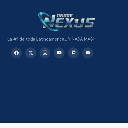
La #1 de toda Latinoamérica... Y NADA MÁS!!!