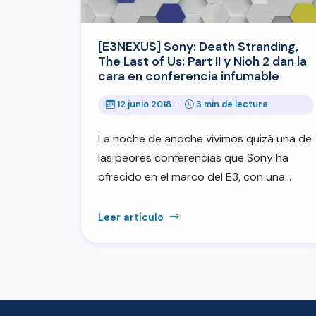
[E3NEXUS] Sony: Death Stranding,
The Last of Us: Part II y Nioh 2 dan la
cara en conferencia infumable
12 junio 2018
·
3 min de lectura
La noche de anoche vivimos quizá una de
las peores conferencias que Sony ha
ofrecido en el marco del E3, con una…
Leer artículo