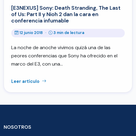
[E3NEXUS] Sony: Death Stranding, The Last
of Us: Part II y Nioh 2 dan la cara en
conferencia infumable
12 junio 2018
·
3 min de lectura
La noche de anoche vivimos quizá una de las
peores conferencias que Sony ha ofrecido en el
marco del E3, con una…
Leer artículo
NOSOTROS