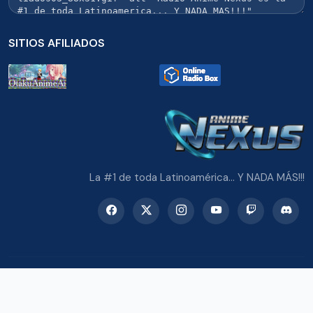
SITIOS AFILIADOS
La #1 de toda Latinoamérica... Y NADA MÁS!!!
© 2026 Radio Anime Nexus. Todos los derechos reservados.
Potenciado con Wordpress y Bootstrap 5