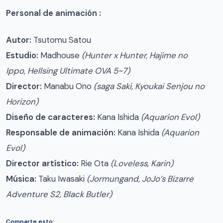
Personal de animación :
Autor:
Tsutomu Satou
Estudio:
Madhouse
(Hunter x Hunter, Hajime no
Ippo, Hellsing Ultimate OVA 5~7)
Director:
Manabu Ono
(saga Saki, Kyoukai Senjou no
Horizon)
Diseño de caracteres:
Kana Ishida
(Aquarion Evol)
Responsable de animación:
Kana Ishida
(Aquarion
Evol)
Director artístico:
Rie Ota
(Loveless, Karin)
Música:
Taku Iwasaki
(Jormungand, JoJo’s Bizarre
Adventure S2, Black Butler)
Comparte esto: