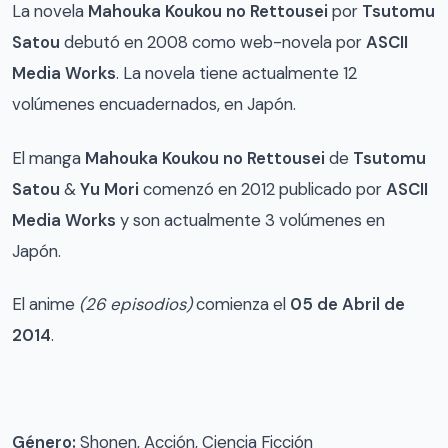
La novela
Mahouka Koukou no Rettousei
por
Tsutomu
Satou
debutó en 2008 como web-novela por
ASCII
Media Works
.
La novela tiene actualmente 12
volúmenes encuadernados, en Japón.
El manga
Mahouka Koukou no Rettousei
de
Tsutomu
Satou
&
Yu Mori
comenzó en 2012 publicado por
ASCII
Media Works
y son actualmente 3 volúmenes en
Japón.
El anime
(26 episodios)
comienza el
05 de Abril de
2014
.
Género:
Shonen, Acción, Ciencia Ficción