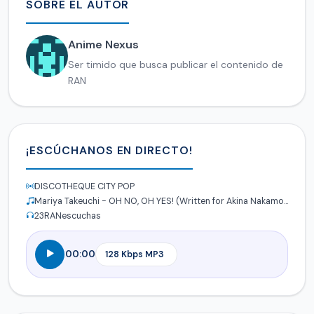
SOBRE EL AUTOR
Anime Nexus
Ser timido que busca publicar el contenido de
RAN
¡ESCÚCHANOS EN DIRECTO!
DISCOTHEQUE CITY POP
Mariya Takeuchi - OH NO, OH YES! (Written for Akina Nakamori in 1986)
23
RANescuchas
00:00