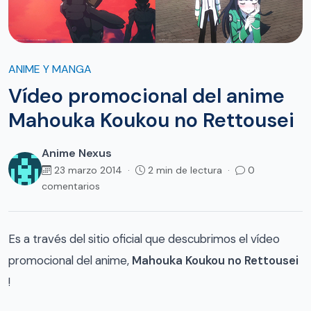
ANIME Y MANGA
Vídeo promocional del anime
Mahouka Koukou no Rettousei
Anime Nexus
23 marzo 2014 ·
2 min de lectura ·
0
comentarios
Es a través del sitio oficial que descubrimos el vídeo
promocional del anime,
Mahouka Koukou no Rettousei
!