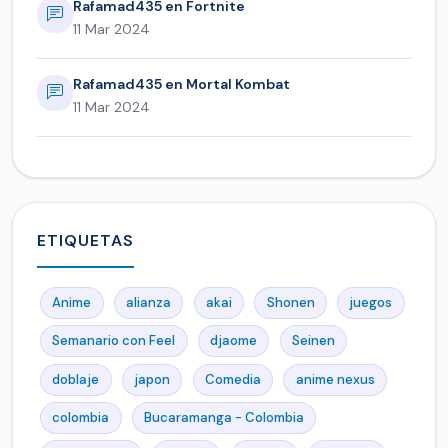
Rafamad435 en Fortnite
11 Mar 2024
Rafamad435 en Mortal Kombat
11 Mar 2024
ETIQUETAS
Anime
alianza
akai
Shonen
juegos
Semanario con Feel
djaome
Seinen
doblaje
japon
Comedia
anime nexus
colombia
Bucaramanga - Colombia