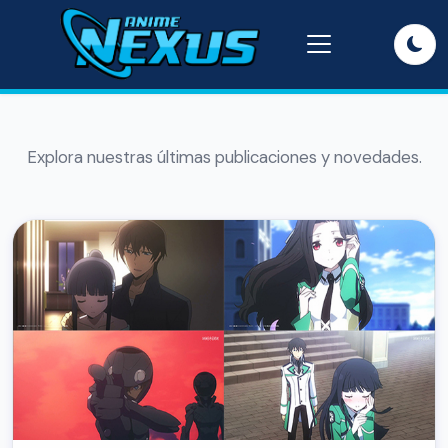
Explora nuestras últimas publicaciones y novedades.