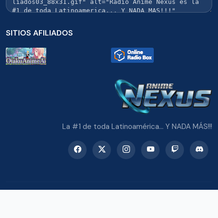
SITIOS AFILIADOS
La #1 de toda Latinoamérica... Y NADA MÁS!!!
© 2026 Radio Anime Nexus. Todos los derechos reservados.
Potenciado con Wordpress y Bootstrap 5