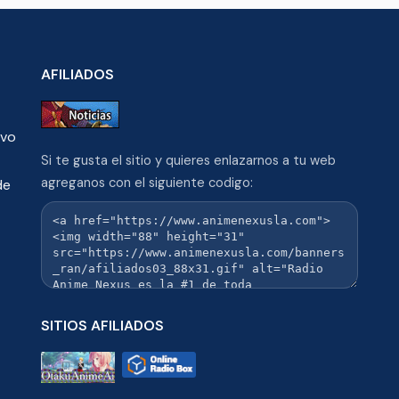
AFILIADOS
ivo
Si te gusta el sitio y quieres enlazarnos a tu web
agreganos con el siguiente codigo:
de
SITIOS AFILIADOS