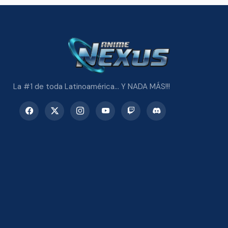
La #1 de toda Latinoamérica... Y NADA MÁS!!!