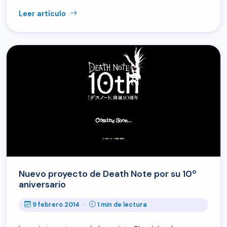
Leer artículo
Nuevo proyecto de Death Note por su 10º
aniversario
9 febrero 2014
·
1 min de lectura