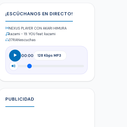
¡ESCÚCHANOS EN DIRECTO!
NEXUS PLAYER CON AKARI HIMURA
kazami - 19. YOU feat. kazami
37
RANescuchas
00:00
PUBLICIDAD