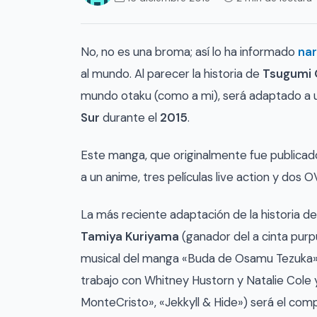
No, no es una broma; así lo ha informado
nar
al mundo. Al parecer la historia de
Tsugumi
mundo otaku (como a mi), será adaptado a 
Sur
durante el
2015
.
Este manga, que originalmente fue publicad
a un anime, tres películas live action y dos O
La más reciente adaptación de la historia de 
Tamiya Kuriyama
(ganador del a cinta purp
musical del manga «Buda de Osamu Tezuka»)
trabajo con Whitney Hustorn y Natalie Cole
MonteCristo», «Jekkyll & Hide») será el com