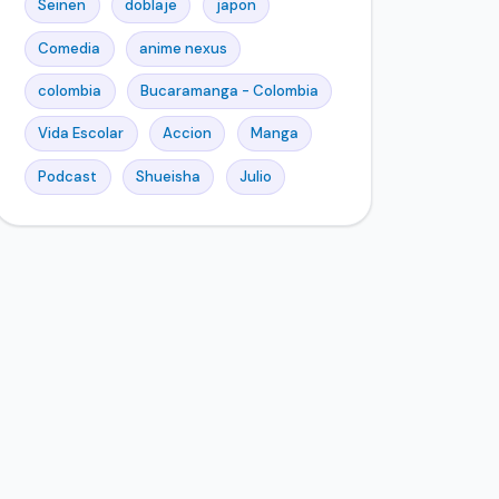
Seinen
doblaje
japon
Comedia
anime nexus
colombia
Bucaramanga - Colombia
Vida Escolar
Accion
Manga
Podcast
Shueisha
Julio