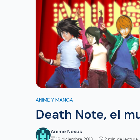
ANIME Y MANGA
Death Note, el mu
Anime Nexus
16 diciembre 2013 ·
2 min de lectura