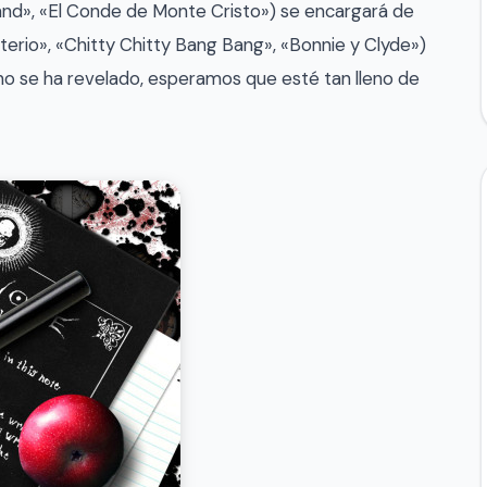
land», «El Conde de Monte Cristo») se encargará de
terio», «Chitty Chitty Bang Bang», «Bonnie y Clyde»)
 no se ha revelado, esperamos que esté tan lleno de