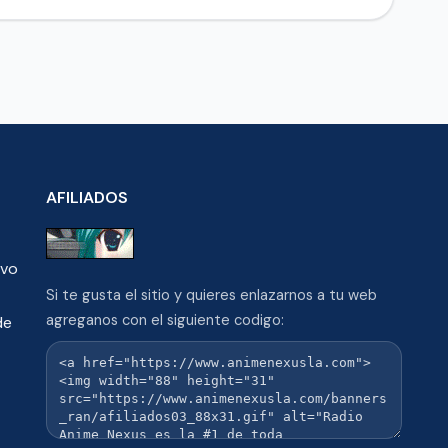
AFILIADOS
ivo
Si te gusta el sitio y quieres enlazarnos a tu web
agreganos con el siguiente codigo:
de