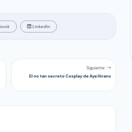
book
LinkedIn
Siguiente
El no tan secreto Cosplay de Aya Hirano