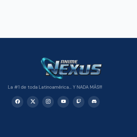
La #1 de toda Latinoamérica... Y NADA MÁS!!!