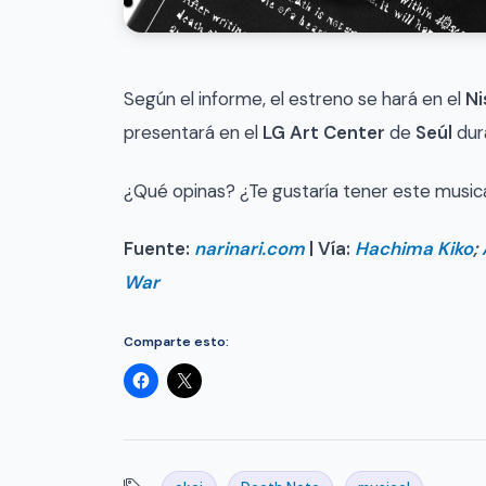
Según el informe, el estreno se hará en el
Ni
presentará en el
LG Art Center
de
Seúl
dur
¿Qué opinas? ¿Te gustaría tener este music
Fuente:
narinari.com
| Vía:
Hachima Kiko
;
War
Comparte esto: