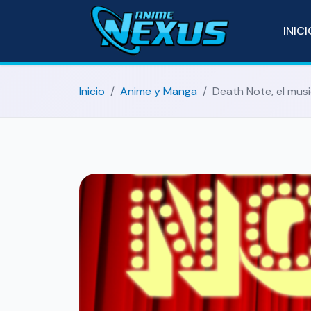
INIC
Inicio
Anime y Manga
Death Note, el musi