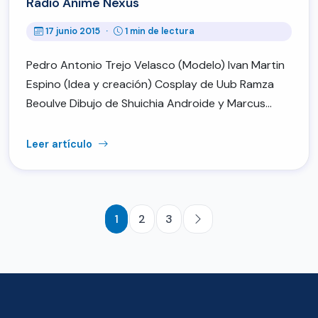
Radio Anime Nexus
17 junio 2015
·
1 min de lectura
Pedro Antonio Trejo Velasco (Modelo) Ivan Martin
Espino (Idea y creación) Cosplay de Uub Ramza
Beoulve Dibujo de Shuichia Androide y Marcus…
Leer artículo
1
2
3