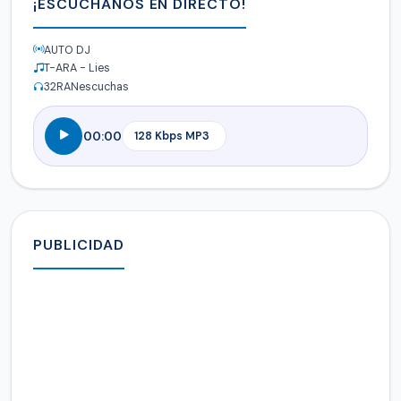
¡ESCÚCHANOS EN DIRECTO!
AUTO DJ
T-ARA - Lies
32
RANescuchas
00:00
PUBLICIDAD