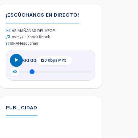
¡ESCÚCHANOS EN DIRECTO!
LAS MAÑANAS DEL KPOP
Lovelyz - Knock Knock
18
RANescuchas
00:00
PUBLICIDAD