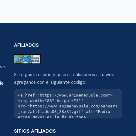
AFILIADOS
ivo
Si te gusta el sitio y quieres enlazarnos a tu web
agreganos con el siguiente codigo:
de
SITIOS AFILIADOS