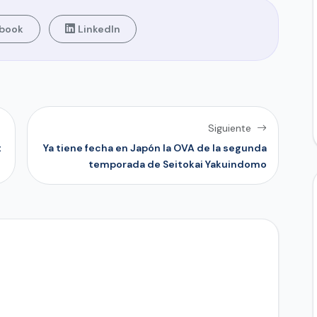
book
LinkedIn
Siguiente
t
Ya tiene fecha en Japón la OVA de la segunda
temporada de Seitokai Yakuindomo