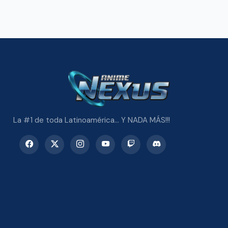
La #1 de toda Latinoamérica... Y NADA MÁS!!!