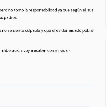
pero no tomó la responsabilidad ya que según él, sus
us padres.
e no se siente culpable y que él es demasiado pobre
i liberación, voy a acabar con mi vida.»