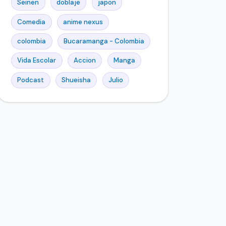
Seinen
doblaje
japon
Comedia
anime nexus
colombia
Bucaramanga - Colombia
Vida Escolar
Accion
Manga
Podcast
Shueisha
Julio