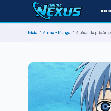
INIC
Inicio
Anime y Manga
4 años de prisión p