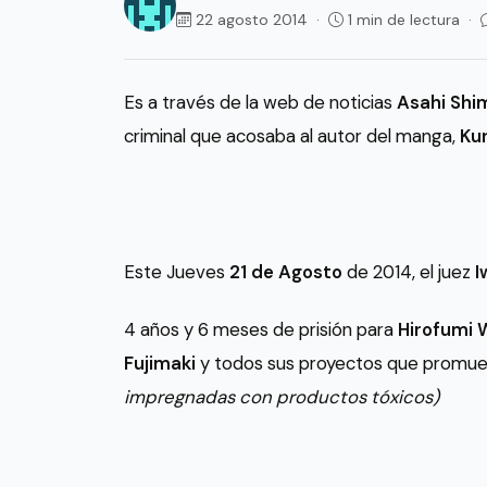
22 agosto 2014 ·
1 min de lectura ·
Es a través de la web de noticias
Asahi Sh
criminal que acosaba al autor del manga,
Ku
Este Jueves
21 de Agosto
de 2014, el juez
I
4 años y 6 meses de prisión para
Hirofumi 
Fujimaki
y todos sus proyectos que promuev
impregnadas con productos tóxicos)