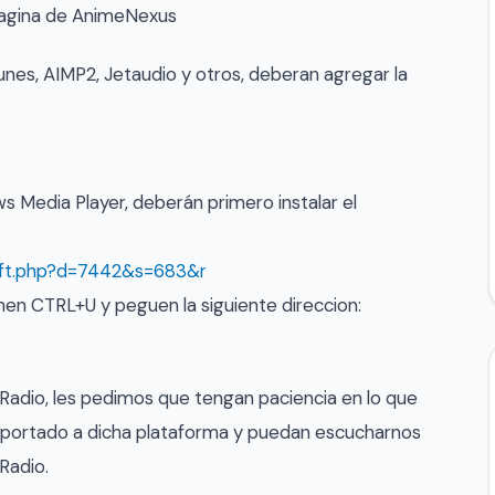
 pagina de AnimeNexus
unes, AIMP2, Jetaudio y otros, deberan agregar la
 Media Player, deberán primero instalar el
oft.php?d=7442&s=683&r
en CTRL+U y peguen la siguiente direccion:
Radio, les pedimos que tengan paciencia en lo que
eportado a dicha plataforma y puedan escucharnos
Radio.