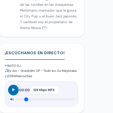
de las tortillas en las maquinitas.
Melómano mamador que le gusta
el City Pop y el buen Jazz japonés.
Y tambien soy el propietario de
Anime Nexus (?)
¡ESCÚCHANOS EN DIRECTO!
AUTO DJ
Eir Aoi - Granbelm OP - Tsuki wo Ou Mayonaka
20
RANescuchas
00:00