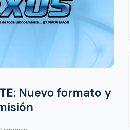
E: Nuevo formato y
misión
9 comentarios