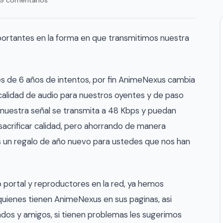
rtantes en la forma en que transmitimos nuestra
es de 6 años de intentos, por fin AnimeNexus cambia
calidad de audio para nuestros oyentes y de paso
nuestra señal se transmita a 48 Kbps y puedan
sacrificar calidad, pero ahorrando de manera
s un regalo de año nuevo para ustedes que nos han
 portal y reproductores en la red, ya hemos
 quienes tienen AnimeNexus en sus paginas, asi
iados y amigos, si tienen problemas les sugerimos