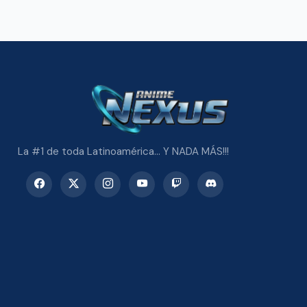
La #1 de toda Latinoamérica... Y NADA MÁS!!!