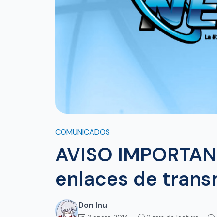
COMUNICADOS
AVISO IMPORTANT
enlaces de trans
Don Inu
3 enero 2014 ·
2 min de lectura ·