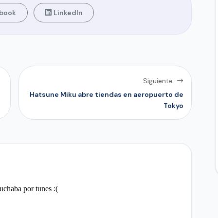
book
LinkedIn
Siguiente
Hatsune Miku abre tiendas en aeropuerto de
Tokyo