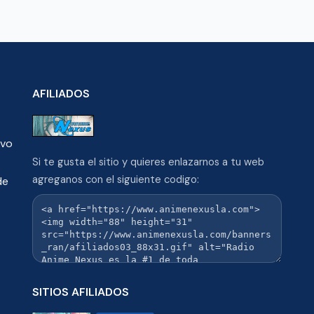
AFILIADOS
ivo
Si te gusta el sitio y quieres enlazarnos a tu web
agreganos con el siguiente codigo:
de
SITIOS AFILIADOS