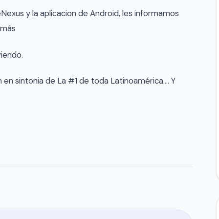
eNexus y la aplicacion de Android, les informamos
 más
viendo.
n en sintonia de La #1 de toda Latinoamérica…. Y