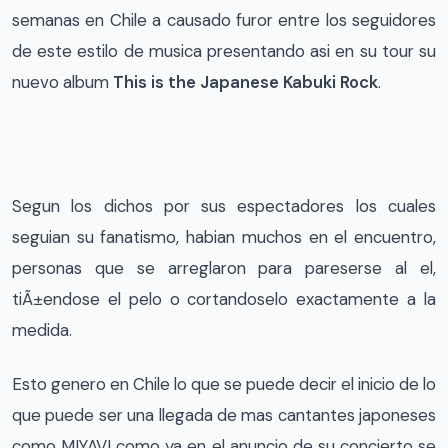
semanas en Chile a causado furor entre los seguidores
de este estilo de musica presentando asi en su tour su
nuevo album
This is the Japanese Kabuki Rock
.
Segun los dichos por sus espectadores los cuales
seguian su fanatismo, habian muchos en el encuentro,
personas que se arreglaron para pareserse al el,
tiÃ±endose el pelo o cortandoselo exactamente a la
medida.
Esto genero en Chile lo que se puede decir el inicio de lo
que puede ser una llegada de mas cantantes japoneses
como MIYAVI como ya en el anuncio de su concierto se