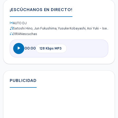
¡ESCÚCHANOS EN DIRECTO!
AUTO DJ
Satoshi Hino, Jun Fukushima, Yusuke Kobayashi, Aoi Yuki - Isekai Quartet
31
RANescuchas
00:00
PUBLICIDAD