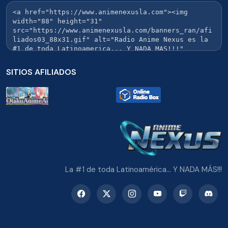
SITIOS AFILIADOS
La #1 de toda Latinoamérica... Y NADA MÁS!!!