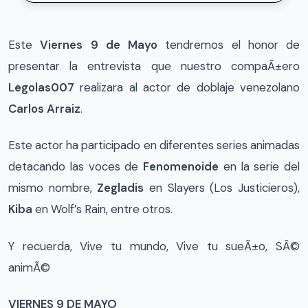
Este
Viernes 9 de Mayo
tendremos el honor de
presentar la entrevista que nuestro compaÃ±ero
Legolas007
realizara al actor de doblaje venezolano
Carlos Arraiz
.
Este actor ha participado en diferentes series animadas
detacando las voces de
Fenomenoide
en la serie del
mismo nombre,
Zegladis
en Slayers (Los Justicieros),
Kiba
en Wolf’s Rain, entre otros.
Y recuerda, Vive tu mundo, Vive tu sueÃ±o, SÃ©
animÃ©
VIERNES 9 DE MAYO