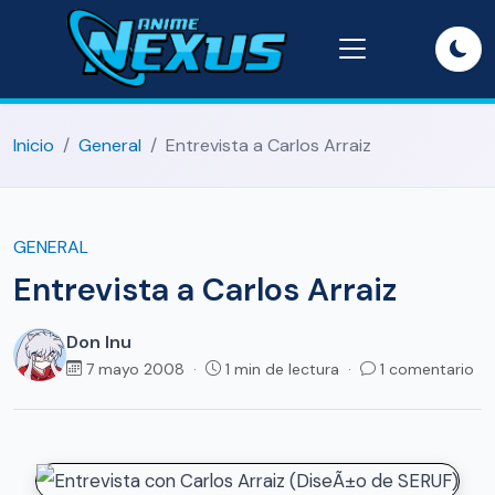
Inicio
General
Entrevista a Carlos Arraiz
GENERAL
Entrevista a Carlos Arraiz
Don Inu
7 mayo 2008 ·
1 min de lectura ·
1 comentario