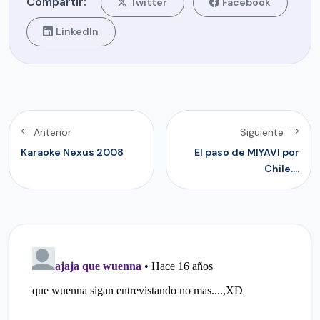
Compartir:
Twitter
Facebook
LinkedIn
Anterior
Siguiente
Karaoke Nexus 2008
El paso de MIYAVI por
Chile....