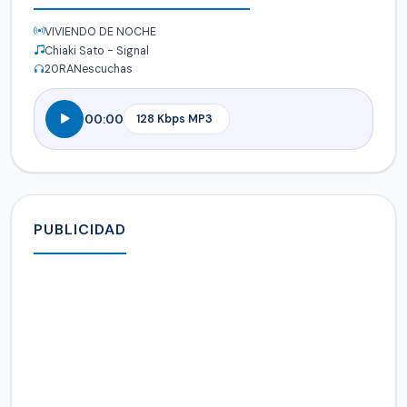
VIVIENDO DE NOCHE
Chiaki Sato - Signal
20
RANescuchas
00:00
PUBLICIDAD