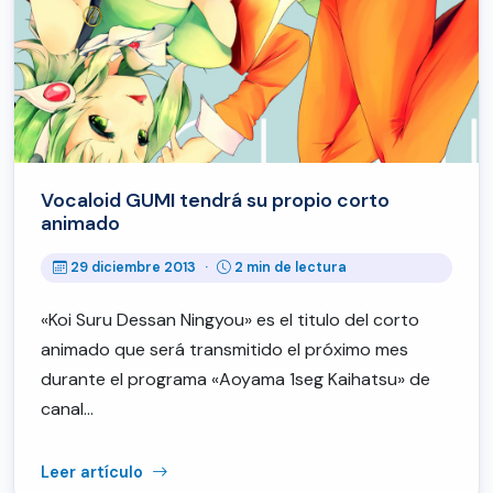
Vocaloid GUMI tendrá su propio corto
animado
29 diciembre 2013
·
2 min de lectura
«Koi Suru Dessan Ningyou» es el titulo del corto
animado que será transmitido el próximo mes
durante el programa «Aoyama 1seg Kaihatsu» de
canal…
Leer artículo