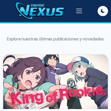
Explora nuestras últimas publicaciones y novedades.