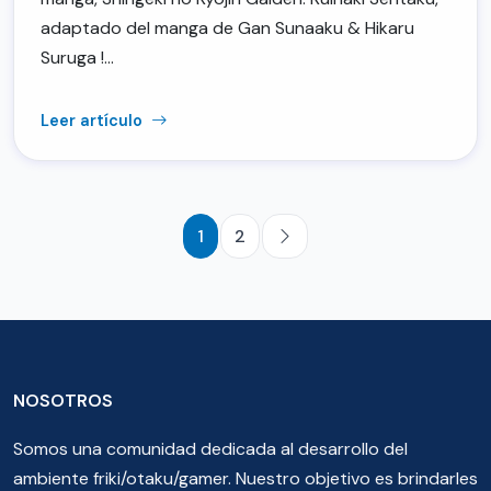
adaptado del manga de Gan Sunaaku & Hikaru
Suruga !…
Leer artículo
1
2
NOSOTROS
Somos una comunidad dedicada al desarrollo del
ambiente friki/otaku/gamer. Nuestro objetivo es brindarles