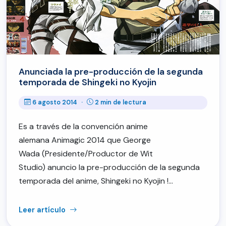
Anunciada la pre-producción de la segunda
temporada de Shingeki no Kyojin
6 agosto 2014
·
2 min de lectura
Es a través de la convención anime
alemana Animagic 2014 que George
Wada (Presidente/Productor de Wit
Studio) anuncio la pre-producción de la segunda
temporada del anime, Shingeki no Kyojin !…
Leer artículo