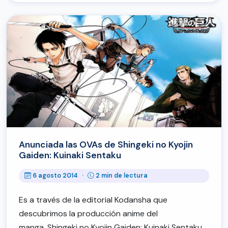
Anunciada las OVAs de Shingeki no Kyojin
Gaiden: Kuinaki Sentaku
6 agosto 2014
·
2 min de lectura
Es a través de la editorial Kodansha que
descubrimos la producción anime del
manga, Shingeki no Kyojin Gaiden: Kuinaki Sentaku,