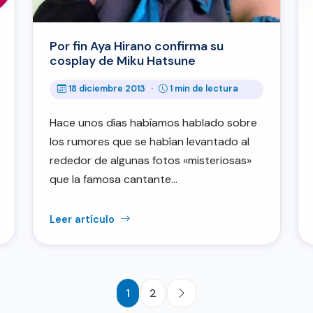
Por fin Aya Hirano confirma su
cosplay de Miku Hatsune
18 diciembre 2013
·
1 min de lectura
Hace unos días habíamos hablado sobre
los rumores que se habían levantado al
rededor de algunas fotos «misteriosas»
que la famosa cantante…
Leer artículo
1
2