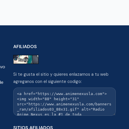
AFILIADOS
ivo
Si te gusta el sitio y quieres enlazarnos a tu web
agreganos con el siguiente codigo:
de
SITIOS AFILIADOS