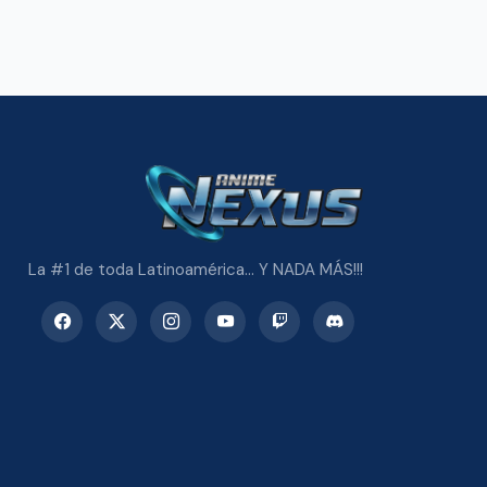
La #1 de toda Latinoamérica... Y NADA MÁS!!!