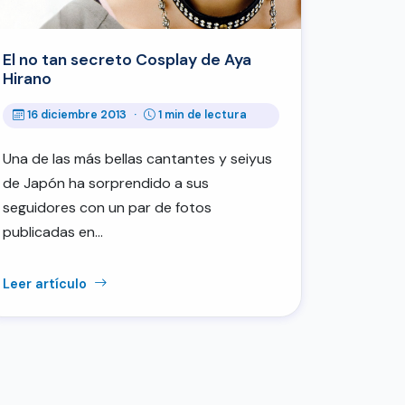
El no tan secreto Cosplay de Aya
Hirano
16 diciembre 2013
·
1 min de lectura
Una de las más bellas cantantes y seiyus
de Japón ha sorprendido a sus
seguidores con un par de fotos
publicadas en…
Leer artículo