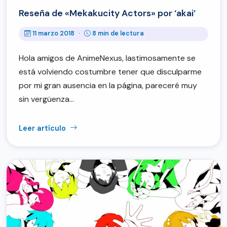
Reseña de «Mekakucity Actors» por ‘akai’
11 marzo 2018
·
8 min de lectura
Hola amigos de AnimeNexus, lastimosamente se
está volviendo costumbre tener que disculparme
por mi gran ausencia en la página, pareceré muy
sin vergüenza…
Leer artículo