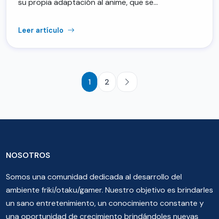
su propia adaptación al anime, que se…
Leer artículo
1
2
NOSOTROS
Somos una comunidad dedicada al desarrollo del
ambiente friki/otaku/gamer. Nuestro objetivo es brindarles
un sano entretenimiento, un conocimiento constante y
una oportunidad de crecimiento brindándoles nuevas