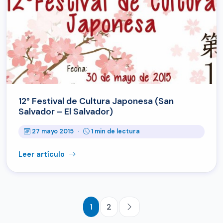
12° Festival de Cultura Japonesa (San
Salvador – El Salvador)
27 mayo 2015
·
1 min de lectura
Leer artículo
1
2