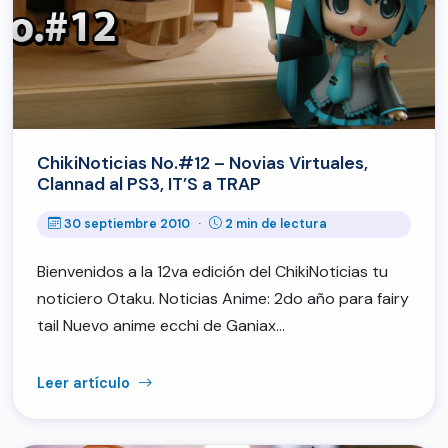
ChikiNoticias No.#12 – Novias Virtuales,
Clannad al PS3, IT’S a TRAP
30 septiembre 2010
·
2 min de lectura
Bienvenidos a la 12va edición del ChikiNoticias tu
noticiero Otaku. Noticias Anime: 2do año para fairy
tail Nuevo anime ecchi de Ganiax…
Leer artículo