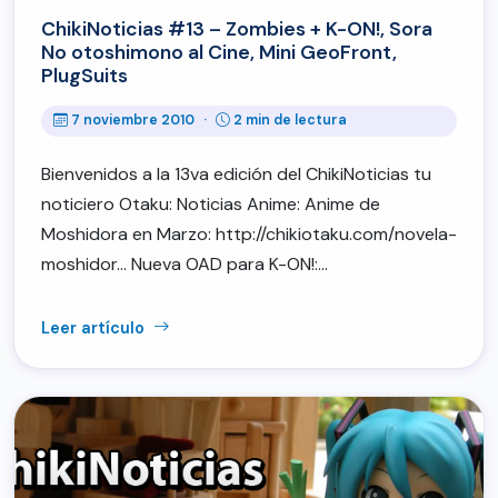
ChikiNoticias #13 – Zombies + K-ON!, Sora
No otoshimono al Cine, Mini GeoFront,
PlugSuits
7 noviembre 2010
·
2 min de lectura
Bienvenidos a la 13va edición del ChikiNoticias tu
noticiero Otaku: Noticias Anime: Anime de
Moshidora en Marzo: http://chikiotaku.com/novela-
moshidor… Nueva OAD para K-ON!:…
Leer artículo