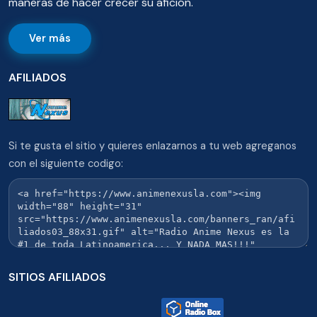
maneras de hacer crecer su afición.
Ver más
AFILIADOS
Si te gusta el sitio y quieres enlazarnos a tu web agreganos
con el siguiente codigo:
SITIOS AFILIADOS