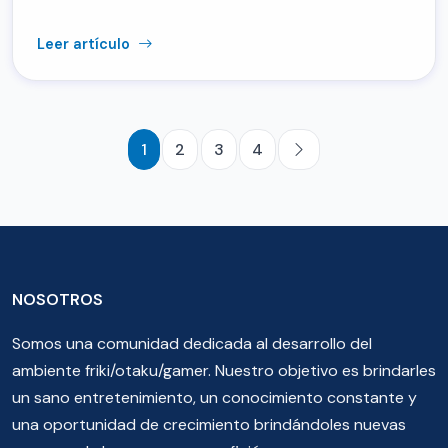
Leer artículo
1
2
3
4
NOSOTROS
Somos una comunidad dedicada al desarrollo del
ambiente friki/otaku/gamer. Nuestro objetivo es brindarles
un sano entretenimiento, un conocimiento constante y
una oportunidad de crecimiento brindándoles nuevas