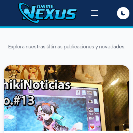
Explora nuestras últimas publicaciones y novedades.