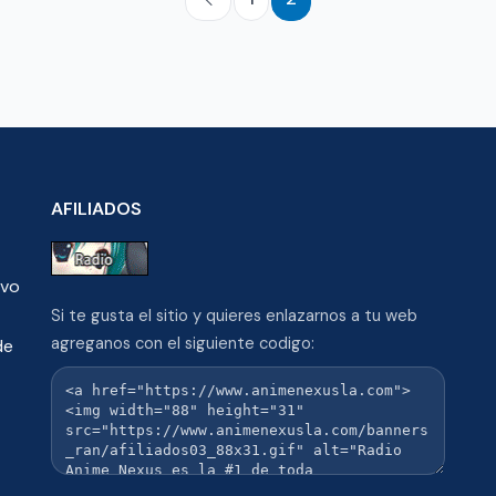
AFILIADOS
ivo
Si te gusta el sitio y quieres enlazarnos a tu web
agreganos con el siguiente codigo:
de