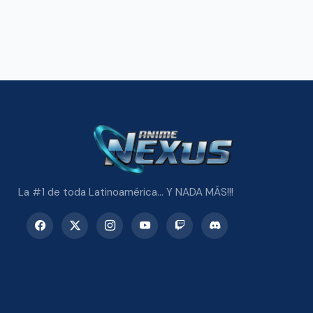
La #1 de toda Latinoamérica... Y NADA MÁS!!!