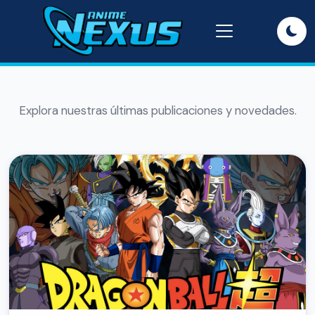
Explora nuestras últimas publicaciones y novedades.