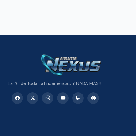
La #1 de toda Latinoamérica... Y NADA MÁS!!!