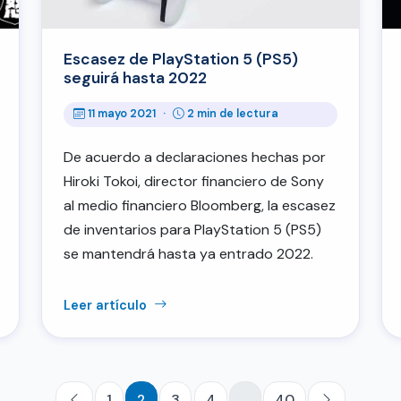
Escasez de PlayStation 5 (PS5)
seguirá hasta 2022
11 mayo 2021
·
2 min de lectura
De acuerdo a declaraciones hechas por
Hiroki Tokoi, director financiero de Sony
al medio financiero Bloomberg, la escasez
de inventarios para PlayStation 5 (PS5)
se mantendrá hasta ya entrado 2022.
Leer artículo
1
2
3
4
…
40