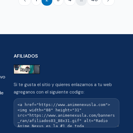
AFILIADOS
ivo
Si te gusta el sitio y quieres enlazarnos a tu web
agreganos con el siguiente codigo:
de