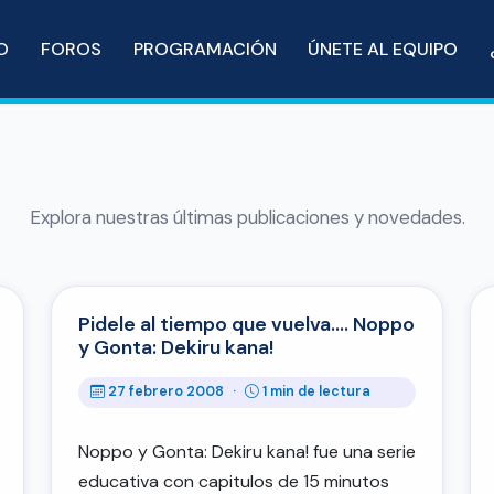
IO
FOROS
PROGRAMACIÓN
ÚNETE AL EQUIPO
Explora nuestras últimas publicaciones y novedades.
Pidele al tiempo que vuelva…. Noppo
y Gonta: Dekiru kana!
27 febrero 2008
·
1 min de lectura
Noppo y Gonta: Dekiru kana! fue una serie
educativa con capitulos de 15 minutos