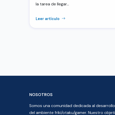
la tarea de llegar…
Leer artículo
NOSOTROS
Somos una comunidad dedicada al desarrollo
del ambiente friki/otaku/gamer. Nuestro objet