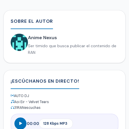
SOBRE EL AUTOR
Anime Nexus
Ser timido que busca publicar el contenido de
RAN
¡ESCÚCHANOS EN DIRECTO!
AUTO DJ
Aoi Eir - Velvet Tears
31
RANescuchas
00:00