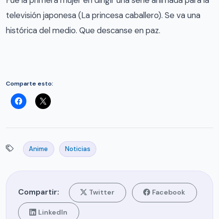
Fue la primera mujer en dirigir una serie animada para la
televisión japonesa (La princesa caballero). Se va una
histórica del medio. Que descanse en paz.
Comparte esto:
Anime
Noticias
Compartir:
Twitter
Facebook
LinkedIn