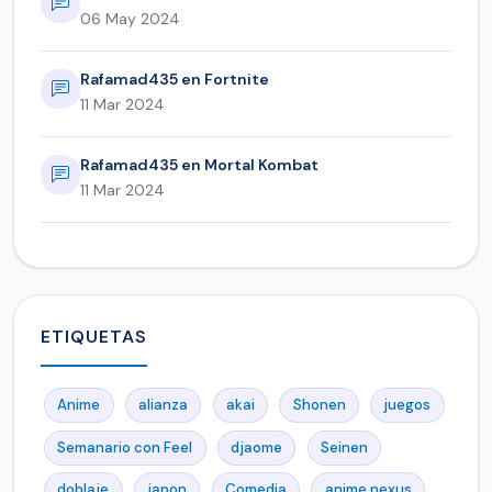
06 May 2024
Rafamad435 en Fortnite
11 Mar 2024
Rafamad435 en Mortal Kombat
11 Mar 2024
ETIQUETAS
Anime
alianza
akai
Shonen
juegos
Semanario con Feel
djaome
Seinen
doblaje
japon
Comedia
anime nexus