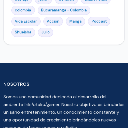
colombia
Bucaramanga - Colombia
Vida Escolar
Accion
Manga
Podcast
Shueisha
Julio
NOSOTROS
Somos una comunidad dedicada al desarrollo del
ambiente friki/otaku/gamer. Nuestro objetivo es brindarles
un sano entretenimiento, un conocimiento constante y
una oportunidad de crecimiento brindándoles nuevas
maneras de hacer crecer su afición.