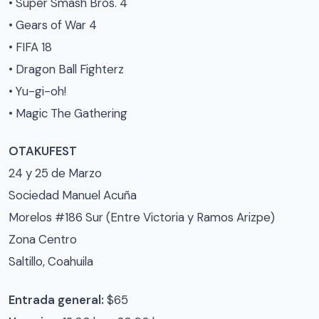
• Super Smash Bros. 4
• Gears of War 4
• FIFA 18
• Dragon Ball Fighterz
• Yu-gi-oh!
• Magic The Gathering
OTAKUFEST
24 y 25 de Marzo
Sociedad Manuel Acuña
Morelos #186 Sur (Entre Victoria y Ramos Arizpe)
Zona Centro
Saltillo, Coahuila
Entrada general:
$65