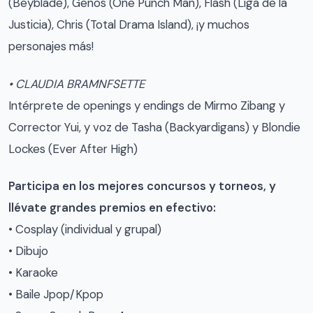
(Beyblade), Genos (One Punch Man), Flash (Liga de la
Justicia), Chris (Total Drama Island), ¡y muchos
personajes más!
• CLAUDIA BRAMNFSETTE
Intérprete de openings y endings de Mirmo Zibang y
Corrector Yui, y voz de Tasha (Backyardigans) y Blondie
Lockes (Ever After High)
Participa en los mejores concursos y torneos, y
llévate grandes premios en efectivo:
• Cosplay (individual y grupal)
• Dibujo
• Karaoke
• Baile Jpop/Kpop