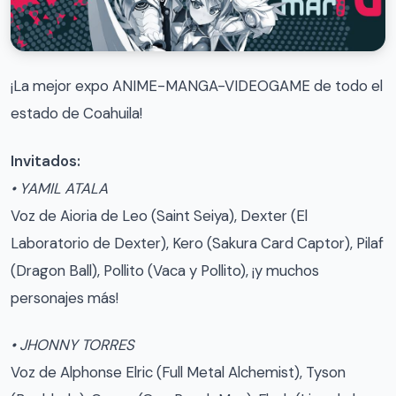
¡La mejor expo ANIME-MANGA-VIDEOGAME de todo el
estado de Coahuila!
Invitados:
• YAMIL ATALA
Voz de Aioria de Leo (Saint Seiya), Dexter (El
Laboratorio de Dexter), Kero (Sakura Card Captor), Pilaf
(Dragon Ball), Pollito (Vaca y Pollito), ¡y muchos
personajes más!
• JHONNY TORRES
Voz de Alphonse Elric (Full Metal Alchemist), Tyson