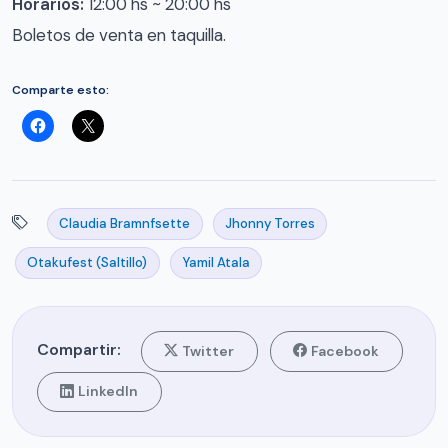
Horarios:
12:00 hs ~ 20:00 hs
Boletos de venta en taquilla.
Comparte esto:
Claudia Bramnfsette
Jhonny Torres
Otakufest (Saltillo)
Yamil Atala
Compartir:
Twitter
Facebook
LinkedIn