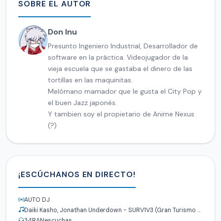
SOBRE EL AUTOR
Don Inu
Presunto Ingeniero Industrial, Desarrollador de
software en la práctica. Videojugador de la
vieja escuela que se gastaba el dinero de las
tortillas en las maquinitas.
Melómano mamador que le gusta el City Pop y
el buen Jazz japonés.
Y tambien soy el propietario de Anime Nexus
(?)
¡ESCÚCHANOS EN DIRECTO!
AUTO DJ
Daiki Kasho, Jonathan Underdown - SURV1V3 (Gran Turismo 5 OST)
34
RANescuchas