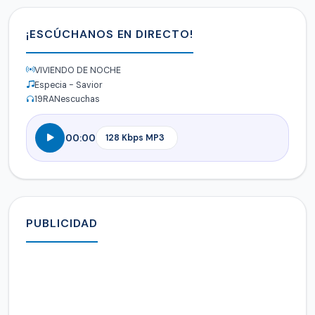
¡ESCÚCHANOS EN DIRECTO!
VIVIENDO DE NOCHE
Especia - Savior
19
RANescuchas
00:00
PUBLICIDAD