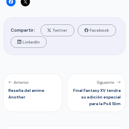
Compartir:
Twitter
Facebook
LinkedIn
Anterior
Siguiente
Reseña del anime
Final Fantasy XV tendra
Another
su edición especial
para la Ps4 Slim