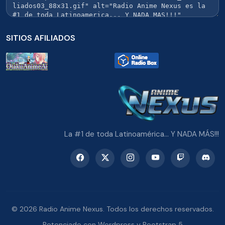
SITIOS AFILIADOS
La #1 de toda Latinoamérica... Y NADA MÁS!!!
© 2026 Radio Anime Nexus. Todos los derechos reservados.
Potenciado con Wordpress y Bootstrap 5