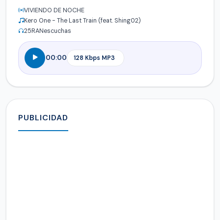
VIVIENDO DE NOCHE
Kero One - The Last Train (feat. Shing02)
25
RANescuchas
00:00
PUBLICIDAD