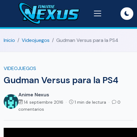
Inicio
Videojuegos
Gudman Versus para la PS4
VIDEOJUEGOS
Gudman Versus para la PS4
Anime Nexus
14 septiembre 2016 ·
1 min de lectura ·
0
comentarios