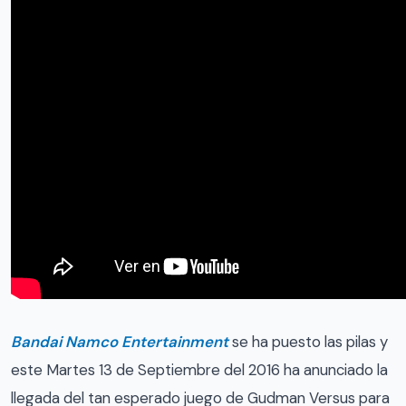
Bandai Namco Entertainment
se ha puesto las pilas y
este Martes 13 de Septiembre del 2016 ha anunciado la
llegada del tan esperado juego de Gudman Versus para