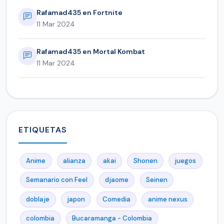
Rafamad435 en Fortnite
11 Mar 2024
Rafamad435 en Mortal Kombat
11 Mar 2024
ETIQUETAS
Anime
alianza
akai
Shonen
juegos
Semanario con Feel
djaome
Seinen
doblaje
japon
Comedia
anime nexus
colombia
Bucaramanga - Colombia