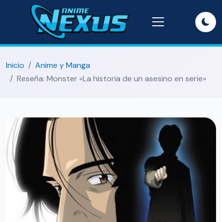
Inicio
Anime y Manga
Reseña: Monster «La historia de un asesino en serie»