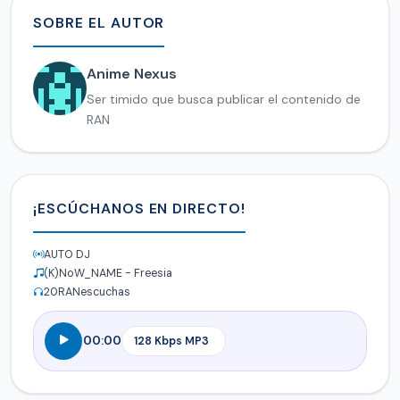
SOBRE EL AUTOR
Anime Nexus
Ser timido que busca publicar el contenido de
RAN
¡ESCÚCHANOS EN DIRECTO!
AUTO DJ
(K)NoW_NAME - Freesia
20
RANescuchas
00:00