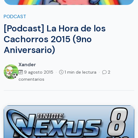
PODCAST
[Podcast] La Hora de los
Cachorros 2015 (9no
Aniversario)
Xander
9 agosto 2015 ·
1 min de lectura ·
2
comentarios