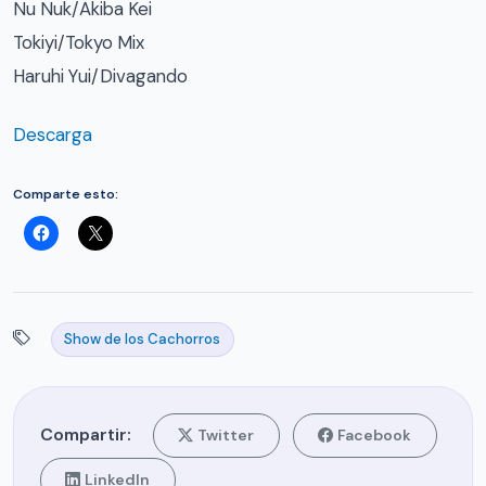
Nu Nuk/Akiba Kei
Tokiyi/Tokyo Mix
Haruhi Yui/Divagando
Descarga
Comparte esto:
Show de los Cachorros
Compartir:
Twitter
Facebook
LinkedIn