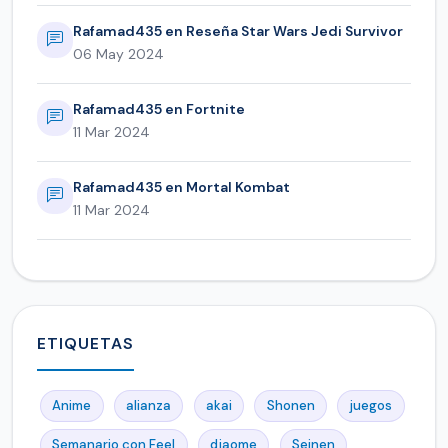
Rafamad435 en Reseña Star Wars Jedi Survivor
06 May 2024
Rafamad435 en Fortnite
11 Mar 2024
Rafamad435 en Mortal Kombat
11 Mar 2024
ETIQUETAS
Anime
alianza
akai
Shonen
juegos
Semanario con Feel
djaome
Seinen