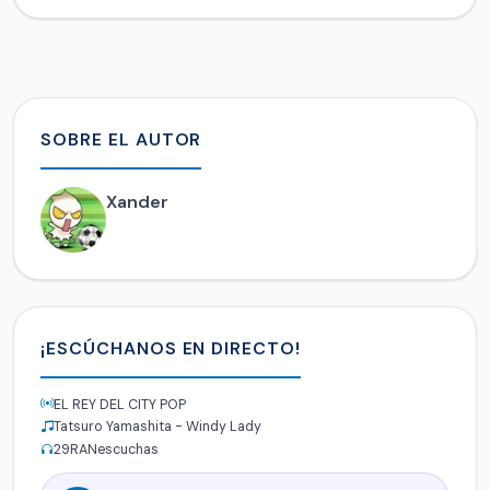
SOBRE EL AUTOR
Xander
¡ESCÚCHANOS EN DIRECTO!
EL REY DEL CITY POP
Tatsuro Yamashita - Windy Lady
29
RANescuchas