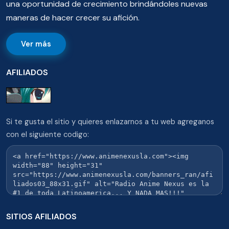
una oportunidad de crecimiento brindándoles nuevas
maneras de hacer crecer su afición.
Ver más
AFILIADOS
Si te gusta el sitio y quieres enlazarnos a tu web agreganos
con el siguiente codigo:
SITIOS AFILIADOS