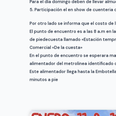
Para el día domingo deben de llevar almu
5. Participación el en show de cuenteria 
Por otro lado se informa que el costo de 
El punto de encuentro es a las 8 a.m en l
de piedecuesta llamado «Estación tempr
Comercial «De la cuesta»
En el punto de encuentro se esperara ma
alimentador del metrolinea identificado 
Este alimentador llega hasta la Embotella
minutos a pie