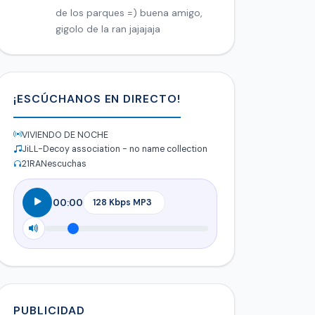
de los parques =) buena amigo,
gigolo de la ran jajajaja
¡ESCÚCHANOS EN DIRECTO!
VIVIENDO DE NOCHE
JiLL-Decoy association - no name collection
21
RANescuchas
00:00
PUBLICIDAD