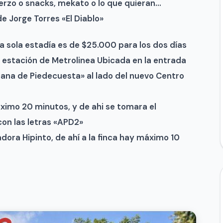
erzo o snacks, mekato o lo que quieran…
de Jorge Torres «El Diablo»
la sola estadía es de $25.000 para los dos días
a estación de Metrolinea Ubicada en la entrada
ana de Piedecuesta» al lado del nuevo Centro
ximo 20 minutos, y de ahi se tomara el
con las letras «APD2»
dora Hipinto, de ahí a la finca hay máximo 10