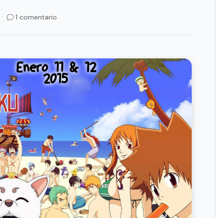
 ·
1 comentario