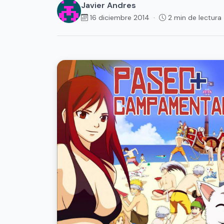
Javier Andres
16 diciembre 2014 ·
2 min de lectura