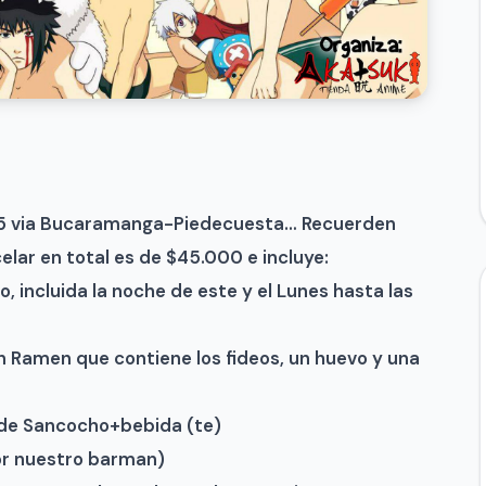
2015 via Bucaramanga-Piedecuesta…
Recuerden
celar en total es de $45.000 e incluye:
o, incluida la noche de este y el Lunes hasta las
n Ramen que contiene los fideos, un huevo y una
o de Sancocho+bebida (te)
por nuestro barman)