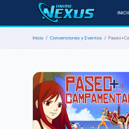
INIC
Inicio
Convenciones y Eventos
Paseo+Ca