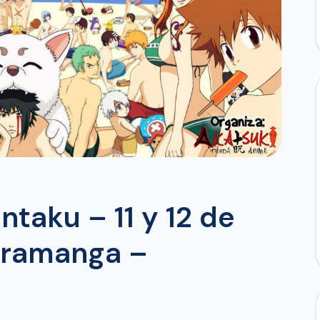
aku – 11 y 12 de
aramanga –