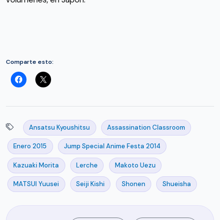
Comparte esto:
Ansatsu Kyoushitsu
Assassination Classroom
Enero 2015
Jump Special Anime Festa 2014
Kazuaki Morita
Lerche
Makoto Uezu
MATSUI Yuusei
Seiji Kishi
Shonen
Shueisha