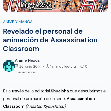
ANIME Y MANGA
Revelado el personal de
animación de Assassination
Classroom
Anime Nexus
26 junio 2014 ·
1 min de lectura ·
0
comentarios
Es a través de la editorial
Shueisha
que descubrimos el
personal de animación de la serie,
Assassination
Classroom
(Ansatsu Kyoushitsu)
!