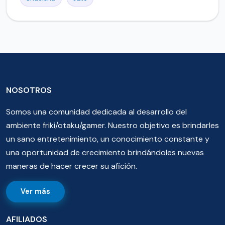
NOSOTROS
Somos una comunidad dedicada al desarrollo del
ambiente friki/otaku/gamer. Nuestro objetivo es brindarles
un sano entretenimiento, un conocimiento constante y
una oportunidad de crecimiento brindándoles nuevas
maneras de hacer crecer su afición.
Ver más
AFILIADOS