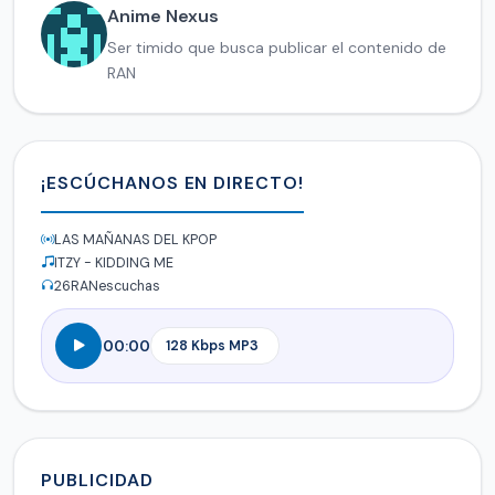
Anime Nexus
Ser timido que busca publicar el contenido de
RAN
¡ESCÚCHANOS EN DIRECTO!
LAS MAÑANAS DEL KPOP
ITZY - KIDDING ME
26
RANescuchas
00:00
PUBLICIDAD