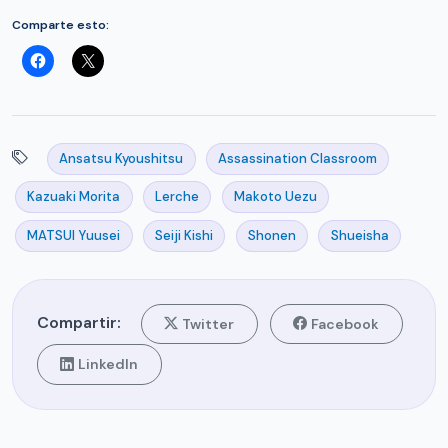
Comparte esto:
Ansatsu Kyoushitsu
Assassination Classroom
Kazuaki Morita
Lerche
Makoto Uezu
MATSUI Yuusei
Seiji Kishi
Shonen
Shueisha
Compartir:
Twitter
Facebook
LinkedIn