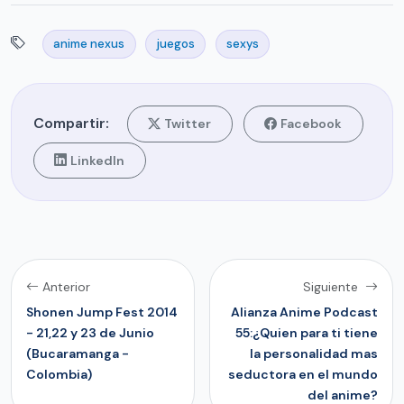
anime nexus
juegos
sexys
Compartir:
Twitter
Facebook
LinkedIn
Anterior
Siguiente
Shonen Jump Fest 2014
Alianza Anime Podcast
- 21,22 y 23 de Junio
55:¿Quien para ti tiene
(Bucaramanga -
la personalidad mas
Colombia)
seductora en el mundo
del anime?