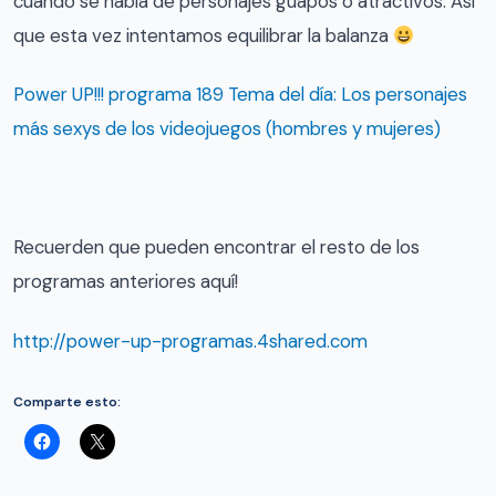
cuando se habla de personajes guapos o atractivos. Así
que esta vez intentamos equilibrar la balanza
Power UP!!! programa 189 Tema del día: Los personajes
más sexys de los videojuegos (hombres y mujeres)
Recuerden que pueden encontrar el resto de los
programas anteriores aquí!
http://power-up-programas.4shared.com
Comparte esto: