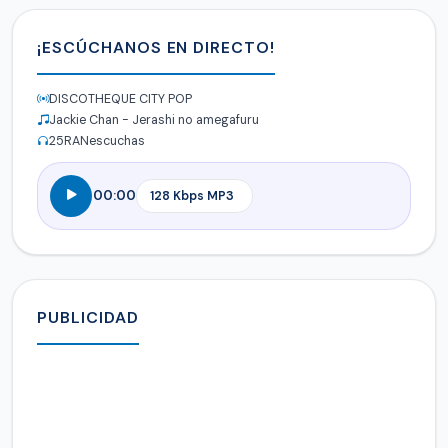
¡ESCÚCHANOS EN DIRECTO!
DISCOTHEQUE CITY POP
Jackie Chan - Jerashi no amegafuru
25
RANescuchas
00:00
PUBLICIDAD