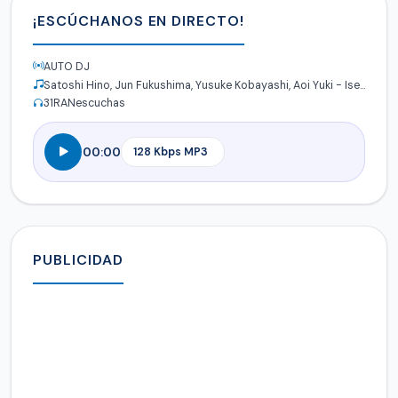
¡ESCÚCHANOS EN DIRECTO!
AUTO DJ
Satoshi Hino, Jun Fukushima, Yusuke Kobayashi, Aoi Yuki - Isekai Quartet
31
RANescuchas
00:00
PUBLICIDAD