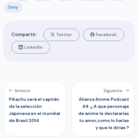
Sony
Compartir:
Twitter
Facebook
LinkedIn
Anterior
Siguiente
Pikachu será el capitán
Alianza Anime Podcast
de la selección
44: ¿ A que personaje
Japonesa en el mundial
de anime le declararías
de Brasil 2014
tu amor,como lo harías
y que le dirías ?