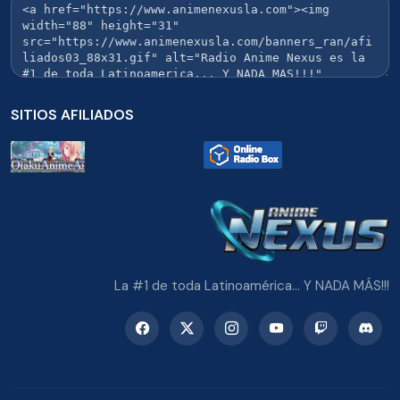
SITIOS AFILIADOS
La #1 de toda Latinoamérica... Y NADA MÁS!!!