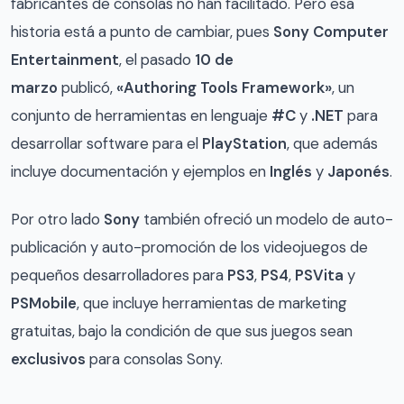
fabricantes de consolas no han facilitado. Pero esa
historia está a punto de cambiar, pues
Sony Computer
Entertainment
, el pasado
10 de
marzo
publicó,
«Authoring Tools Framework»
, un
conjunto de herramientas en lenguaje
#C
y
.NET
para
desarrollar software para el
PlayStation
, que además
incluye documentación y ejemplos en
Inglés
y
Japonés
.
Por otro lado
Sony
también ofreció un modelo de auto-
publicación y auto-promoción de los videojuegos de
pequeños desarrolladores para
PS3
,
PS4
,
PSVita
y
PSMobile
, que incluye herramientas de marketing
gratuitas, bajo la condición de que sus juegos sean
exclusivos
para consolas Sony.