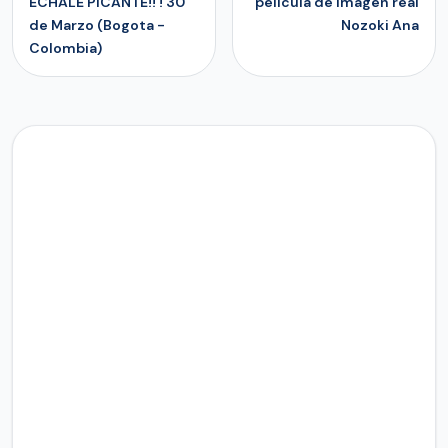
ECHALE PICANTE!! ! 30
película de imagen real
de Marzo (Bogota -
Nozoki Ana
Colombia)