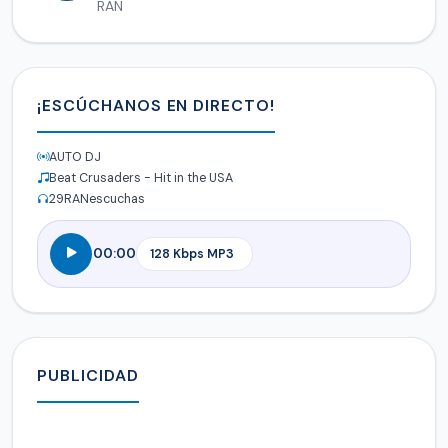
RAN
¡ESCÚCHANOS EN DIRECTO!
AUTO DJ
Beat Crusaders - Hit in the USA
29
RANescuchas
00:00
PUBLICIDAD