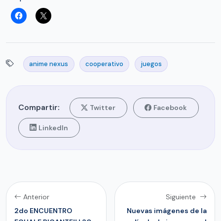
anime nexus
cooperativo
juegos
Compartir:
Twitter
Facebook
LinkedIn
Anterior
Siguiente
2do ENCUENTRO
Nuevas imágenes de la