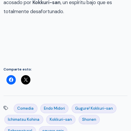
acosado por
Kokkuri-san
, un espíritu bajo que es
totalmente desafortunado.
Comparte esto:
Comedia
Endo Midori
Gugure! Kokkuri-san
Ichimatsu Kohina
Kokkuri-san
Shonen
Sobrenatural
square enix