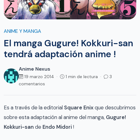
ANIME Y MANGA
El manga Gugure! Kokkuri-san
tendrá adaptación anime !
Anime Nexus
19 marzo 2014 ·
1 min de lectura ·
3
comentarios
Es a través de la editorial
Square Enix
que descubrimos
sobre esta adaptación al anime del manga,
Gugure!
Kokkuri-san
de
Endo Midori
!