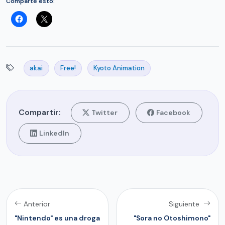
Comparte esto:
akai
Free!
Kyoto Animation
Compartir:
Twitter
Facebook
LinkedIn
Anterior
Siguiente
"Nintendo" es una droga
"Sora no Otoshimono"