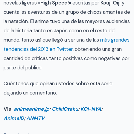
novelas ligeras
«High Speed!»
escritas por
Kouji Oiji
y
cuenta las aventuras de un grupo de chicos amantes de
la natación. El anime tuvo una de las mayores audiencias
de la historia tanto en Japón como en el resto del
mundo, tanto así que llegó a ser una de las
más grandes
tendencias del 2013 en Twitter
, obteniendo una gran
cantidad de críticas tanto positivas como negativas por
parte del publico.
Cuéntenos que opinan ustedes sobre esta serie
dejando un comentario.
Vía:
animeanime.jp
;
ChikiOtaku
;
KOI-NYA
;
AnimeID
;
ANMTV