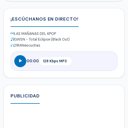
¡ESCÚCHANOS EN DIRECTO!
LAS MAÑANAS DEL KPOP
GWSN - Total Eclipse (Black Out)
21
RANescuchas
00:00
PUBLICIDAD