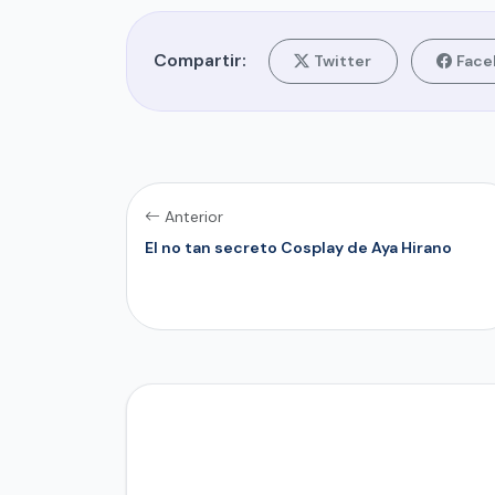
Compartir:
Twitter
Face
Anterior
El no tan secreto Cosplay de Aya Hirano