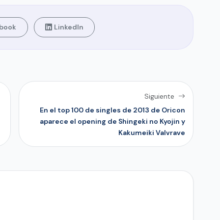
book
LinkedIn
Siguiente
En el top 100 de singles de 2013 de Oricon
aparece el opening de Shingeki no Kyojin y
Kakumeiki Valvrave