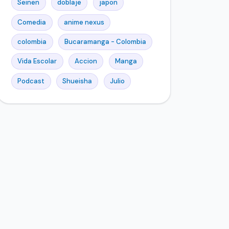
Seinen
doblaje
japon
Comedia
anime nexus
colombia
Bucaramanga - Colombia
Vida Escolar
Accion
Manga
Podcast
Shueisha
Julio