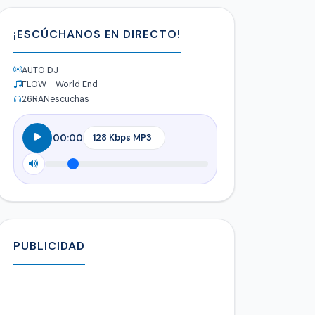
¡ESCÚCHANOS EN DIRECTO!
AUTO DJ
FLOW - World End
26
RANescuchas
00:00
PUBLICIDAD