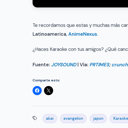
Te recordamos que estas y muchas más canc
Latinoamerica
,
AnimeNexus
.
¿Haces Karaoke con tus amigos? ¿Qué cancion
Fuente:
JOYSOUND
| Vía:
PRTIMES
;
crunch
Comparte esto:
akai
evangelion
japon
Karaok