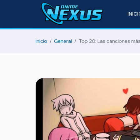
INIC
Inicio
General
Top 20: Las canciones más