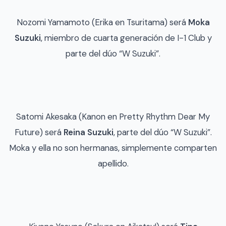
Nozomi Yamamoto (Erika en Tsuritama) será
Moka
Suzuki
, miembro de cuarta generación de I-1 Club y
parte del dúo “W Suzuki”.
Satomi Akesaka (Kanon en Pretty Rhythm Dear My
Future) será
Reina Suzuki
, parte del dúo “W Suzuki”.
Moka y ella no son hermanas, simplemente comparten
apellido.