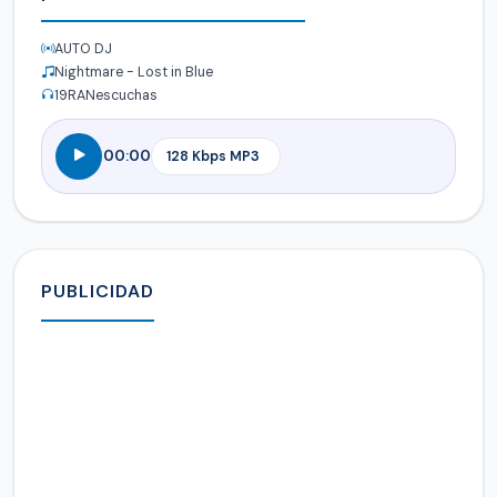
AUTO DJ
Nightmare - Lost in Blue
19
RANescuchas
00:00
PUBLICIDAD