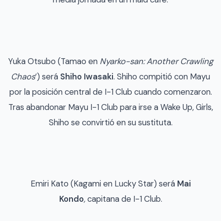
Yuka Otsubo (Tamao en
Nyarko-san: Another Crawling
Chaos
‘) será
Shiho Iwasaki
. Shiho compitió con Mayu
por la posición central de I-1 Club cuando comenzaron.
Tras abandonar Mayu I-1 Club para irse a Wake Up, Girls,
Shiho se convirtió en su sustituta.
Emiri Kato (Kagami en Lucky Star) será
Mai
Kondo
,
capitana de I-1 Club.