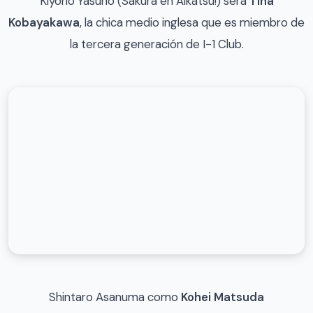
Kiyono Yasuno (Sakura en Aikatsu!) será
Tina
Kobayakawa
, la chica medio inglesa que es miembro de
la tercera generación de I-1 Club.
Shintaro Asanuma como
Kohei Matsuda