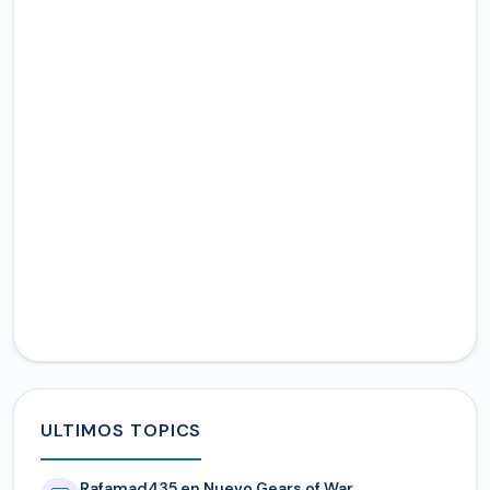
ULTIMOS TOPICS
Rafamad435 en Nuevo Gears of War