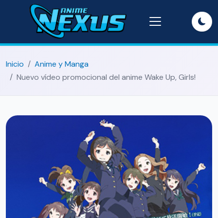
Inicio
Anime y Manga
Nuevo vídeo promocional del anime Wake Up, Girls!