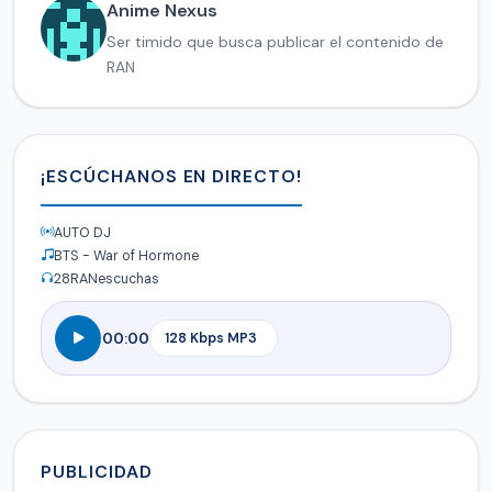
Anime Nexus
Ser timido que busca publicar el contenido de
RAN
¡ESCÚCHANOS EN DIRECTO!
AUTO DJ
BTS - War of Hormone
28
RANescuchas
00:00
PUBLICIDAD