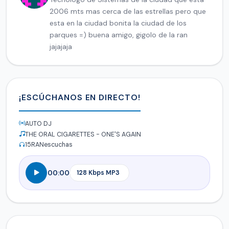
2006 mts mas cerca de las estrellas pero que
esta en la ciudad bonita la ciudad de los
parques =) buena amigo, gigolo de la ran
jajajaja
¡ESCÚCHANOS EN DIRECTO!
AUTO DJ
THE ORAL CIGARETTES - ONE'S AGAIN
15
RANescuchas
00:00