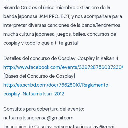
Ricardo Cruz es el único miembro extranjero de la
banda japonesa JAM PROJECT, y nos acompañará para
interpretar diversas canciones de la banda.Tendremos
mucha cultura japonesa, juegos, bailes, concursos de
cosplay y todo lo que a ti te gusta!!
Detalles del concurso de Cosplay: Cosplay in Kaikan 4
http://www.facebook.com/
events/339728756037230/
[Bases del Concurso de Cosplay]
http://es.scribd.com/doc/
76628010/
Reglamento-
cosplay-Natsumat
suri-2012
Consultas para cobertura del evento:
natsumatsuriprensa@gmail.c
om
Inscripción de Cosplay: natsumatsuricosplay@gmail.