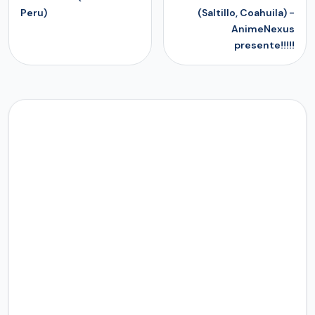
Peru)
(Saltillo, Coahuila) -
AnimeNexus
presente!!!!!