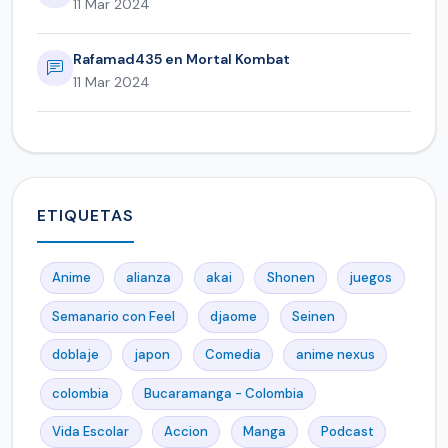
11 Mar 2024
Rafamad435 en Mortal Kombat
11 Mar 2024
ETIQUETAS
Anime
alianza
akai
Shonen
juegos
Semanario con Feel
djaome
Seinen
doblaje
japon
Comedia
anime nexus
colombia
Bucaramanga - Colombia
Vida Escolar
Accion
Manga
Podcast