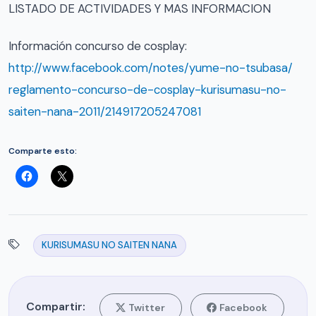
LISTADO DE ACTIVIDADES Y MAS INFORMACION
Información concurso de cosplay:
http://www.facebook.com/
notes/yume-no-tsubasa/
reglamento-concurso-de-cosp
lay-kurisumasu-no-
saiten-n
ana-2011/214917205247081
Comparte esto:
KURISUMASU NO SAITEN NANA
Compartir:
Twitter
Facebook