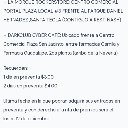
– LA MORGUE ROCKERSTORE: CENTRO COMERCIAL
PORTAL PLAZA LOCAL #3 FRENTE AL PARQUE DANIEL
HERNADEZ ,SANTA TECLA (CONTIGUO A REST. NASH)
– DARKCLUB CYBER CAFÉ: Ubicado frente a Centro
Comercial Plaza San Jacinto, entre farmacias Camila y
Farmacia Guadalupe, 2da planta (arriba de la Neveria).
Recuerden:
1 día en preventa $3.00
2 días en preventa $4.00
Ultima fecha en la que podran adquirir sus entradas en
preventa y con derecho a la rifa de premios sera el
lunes 12 de diciembre.