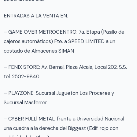
ENTRADAS A LA VENTA EN:
– GAME OVER METROCENTRO: 7a. Etapa (Pasillo de
cajeros automàticos) Fte. a SPEED LIMITED a un
costado de Almacenes SIMAN
– FENIX STORE: Av. Bernal, Plaza Alcala, Local 202. S.S.
tel. 2502-9840
– PLAYZONE: Sucursal Jugueton Los Proceres y
Sucursal Masferrer.
– CYBER FULLl METAL: frente a Universidad Nacional
una cuadra a la derecha del Biggest (Edif. rojo con