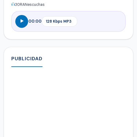
30
RANescuchas
00:00
PUBLICIDAD