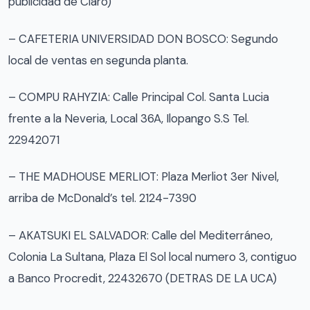
publicidad de Claro)
– CAFETERIA UNIVERSIDAD DON BOSCO: Segundo
local de ventas en segunda planta.
– COMPU RAHYZIA: Calle Principal Col. Santa Lucia
frente a la Neveria, Local 36A, Ilopango S.S Tel.
22942071
– THE MADHOUSE MERLIOT: Plaza Merliot 3er Nivel,
arriba de McDonald’s tel. 2124-7390
– AKATSUKI EL SALVADOR: Calle del Mediterráneo,
Colonia La Sultana, Plaza El Sol local numero 3, contiguo
a Banco Procredit, 22432670 (DETRAS DE LA UCA)