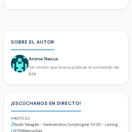
SOBRE EL AUTOR
Anime Nexus
Ser timido que busca publicar el contenido de
RAN
¡ESCÚCHANOS EN DIRECTO!
AUTO DJ
Ayahi Takagaki - Senkizesshou Symphogear XV ED - Lasting Song
37
RANescuchas