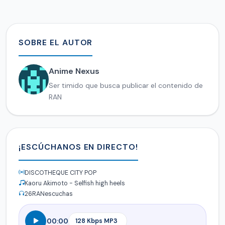
SOBRE EL AUTOR
Anime Nexus
Ser timido que busca publicar el contenido de
RAN
¡ESCÚCHANOS EN DIRECTO!
DISCOTHEQUE CITY POP
Kaoru Akimoto - Selfish high heels
26
RANescuchas
00:00