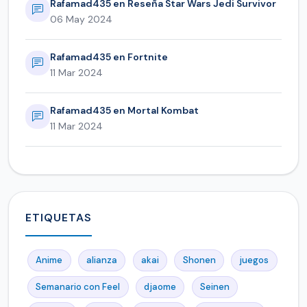
Rafamad435 en Reseña Star Wars Jedi Survivor
06 May 2024
Rafamad435 en Fortnite
11 Mar 2024
Rafamad435 en Mortal Kombat
11 Mar 2024
ETIQUETAS
Anime
alianza
akai
Shonen
juegos
Semanario con Feel
djaome
Seinen