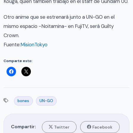
Kouga, quien también trabajo en el staff de Gundam 00.
Otro anime que se estrenará junto a UN-GO en el
mismo espacio -Noitamina- en FujiTV, será Guilty
Crown.
Fuente:
MisionTokyo
Comparte esto:
bones
UN-GO
Compartir:
Twitter
Facebook