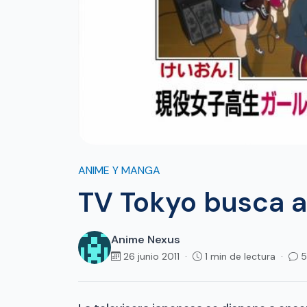
ANIME Y MANGA
TV Tokyo busca a
Anime Nexus
26 junio 2011 ·
1 min de lectura ·
5