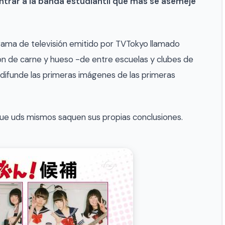
ntrar a la banda estudiantil que más se asemeje
ama de televisión emitido por TVTokyo llamado
-on de carne y hueso -de entre escuelas y clubes de
difunde las primeras imágenes de las primeras
ue uds mismos saquen sus propias conclusiones.