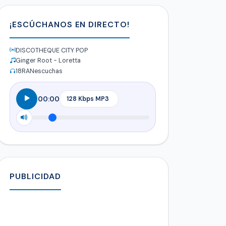
¡ESCÚCHANOS EN DIRECTO!
DISCOTHEQUE CITY POP
Ginger Root - Loretta
18
RANescuchas
00:00
PUBLICIDAD