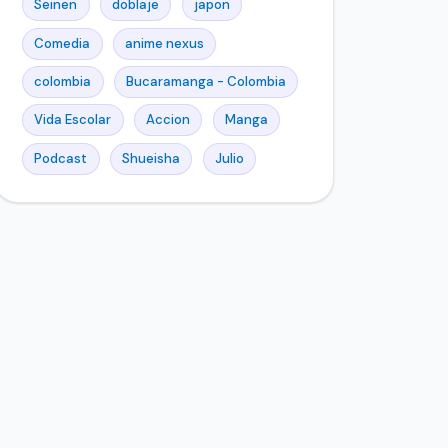
Seinen
doblaje
japon
Comedia
anime nexus
colombia
Bucaramanga - Colombia
Vida Escolar
Accion
Manga
Podcast
Shueisha
Julio