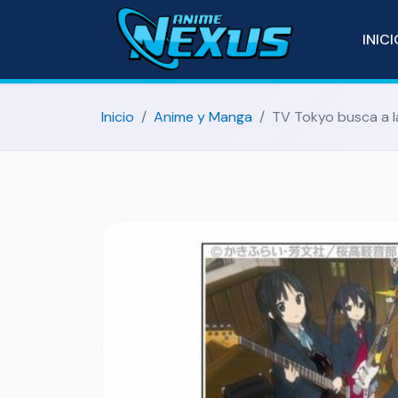
INIC
Inicio
Anime y Manga
TV Tokyo busca a l