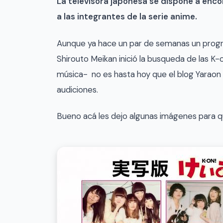
La televisora japonesa se dispone a enco
a las integrantes de la serie anime.
Aunque ya hace un par de semanas un progr
Shirouto Meikan inició la busqueda de las K
música- no es hasta hoy que el blog Yaraon 
audiciones.
Bueno acá les dejo algunas imágenes para q